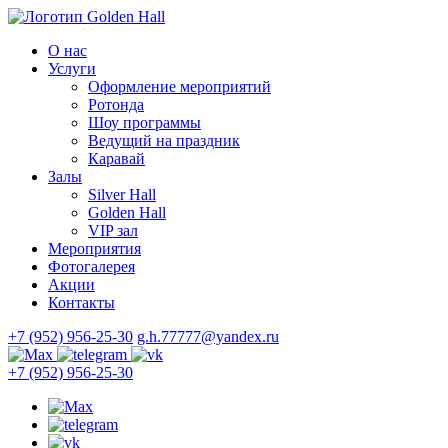
О нас
Услуги
Оформление мероприятий
Ротонда
Шоу программы
Ведущий на праздник
Каравай
Залы
Silver Hall
Golden Hall
VIP зал
Мероприятия
Фотогалерея
Акции
Контакты
+7 (952) 956-25-30
g.h.77777@yandex.ru
+7 (952) 956-25-30