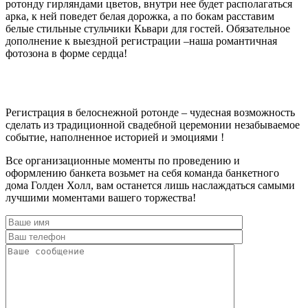
ротонду гирляндами цветов, внутри нее будет располагаться
арка, к ней поведет белая дорожка, а по бокам расставим
белые стильные стульчики Кьвари для гостей. Обязательное
дополнение к выездной регистрации –наша романтичная
фотозона в форме сердца!
Регистрация в белоснежной ротонде – чудесная возможность
сделать из традиционной свадебной церемонии незабываемое
событие, наполненное историей и эмоциями !
Все организационные моменты по проведению и
оформлению банкета возьмет на себя команда банкетного
дома Голден Холл, вам останется лишь наслаждаться самыми
лучшими моментами вашего торжества!