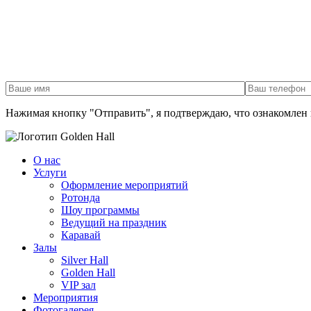
Нажимая кнопку "Отправить", я подтверждаю, что ознакомлен 
О нас
Услуги
Оформление мероприятий
Ротонда
Шоу программы
Ведущий на праздник
Каравай
Залы
Silver Hall
Golden Hall
VIP зал
Мероприятия
Фотогалерея