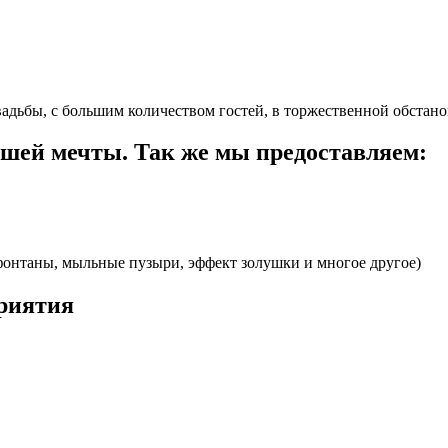
свадьбы, с большим количеством гостей, в торжественной обстан
шей мечты. Так же мы предоставляем:
фонтаны, мыльные пузыри, эффект золушки и многое другое)
приятия