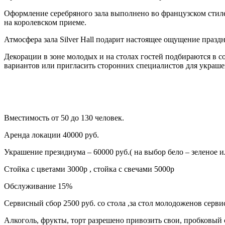
Оформление серебряного зала выполнено во французском стиле
на королевском приеме.
Атмосфера зала Silver Hall подарит настоящее ощущение праздн
Декорации в зоне молодых и на столах гостей подбираются в
вариантов или пригласить сторонних специалистов для украше
Вместимость от 50 до 130 человек.
Аренда локации 40000 руб.
Украшение президиума – 60000 руб.( на выбор бело – зеленое и
Стойка с цветами 3000р , стойка с свечами 5000р
Обслуживание 15%
Сервисный сбор 2500 руб. со стола ,за стол молодоженов серви
Алкоголь, фрукты, торт разрешено привозить свои, пробковый с