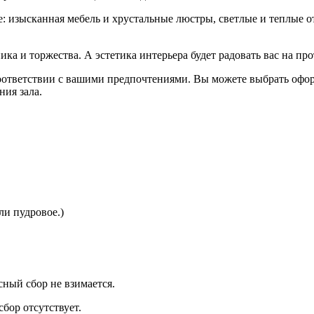
: изысканная мебель и хрустальные люстры, светлые и теплые о
ика и торжества. А эстетика интерьера будет радовать вас на пр
 соответствии с вашими предпочтениями. Вы можете выбрать оф
ния зала.
ли пудровое.)
сный сбор не взимается.
бор отсутствует.